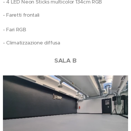
- 4 LED Neon Sticks multicolor 134cm RGB
- Faretti frontali
- Fari RGB
- Climatizzazione diffusa
SALA B