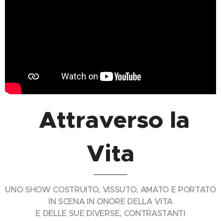
Attraverso la
Vita
UNO SHOW COSTRUITO, VISSUTO, AMATO E PORTATO
IN SCENA IN ONORE DELLA VITA
E DELLE SUE DIVERSE, CONTRASTANTI