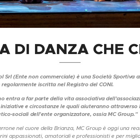
A DI DANZA CHE C
Srl (Ente non commerciale) è una Società Sportiva affi
regolarmente iscritta nel Registro del CONI.
o entra a far parte della vita associativa dell'associa
i iniziative e circostanze le quali aiuteranno attraverso
etico-sociali dell'ente organizzatore, ossia MC Group."
rone nel cuore della Brianza, MC Group è oggi una realtà
ini appassionati, amatoriali e professionisti e per miglia