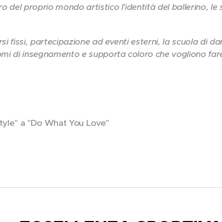
 del proprio mondo artistico l'identità del ballerino, le su
rsi fissi, partecipazione ad eventi esterni, la scuola di d
omi di insegnamento e supporta coloro che vogliono far
Style" a "Do What You Love"