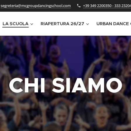
segreteria@mcgroupdancingschool.com
+39 349 2200350 - 333 2320
LA SCUOLA
RIAPERTURA 26/27
URBAN DANCE
CHI SIAMO