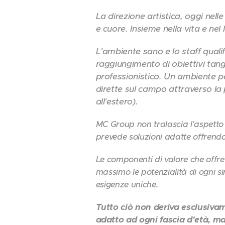
La direzione artistica, oggi nel
e cuore. Insieme nella vita e nel
L'ambiente sano e lo staff quali
raggiungimento di obiettivi tang
professionistico. Un ambiente p
dirette sul campo attraverso la p
all'estero).
MC Group non tralascia l'aspetto 
prevede soluzioni adatte offrend
Le componenti di valore che offre
massimo le potenzialità di ogni si
esigenze uniche.
Tutto ciò non deriva esclusivam
adatto ad ogni fascia d'età, m