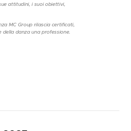
e attitudini, i suoi obiettivi,
anza MC Group rilascia certificati,
e della danza una professione.