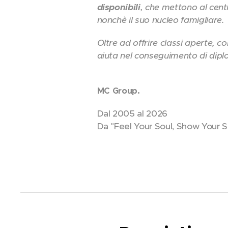
disponibili
, che mettono al centro
nonchè il suo nucleo famigliare.
Oltre ad offrire classi aperte, co
aiuta nel conseguimento di dipl
MC Group.
Dal 2005 al 2026
Da "Feel Your Soul, Show Your 