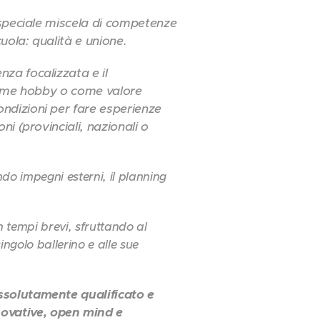
a speciale miscela di competenze
uola: qualità e unione.
za focalizzata e il
 come hobby o come valore
ndizioni per fare esperienze
i (provinciali, nazionali o
do impegni esterni, il planning
 tempi brevi, sfruttando al
ngolo ballerino e alle sue
assolutamente qualificato e
novative, open mind e