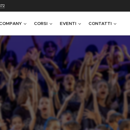
472
 COMPANY
CORSI
EVENTI
CONTATTI