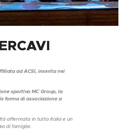
ERCAVI
✨
liata ad ACSI, inserita nei
zione sportiva MC Group, la
 la forma di associazione a
 affermata in tutta Italia e un
ia di famiglie.