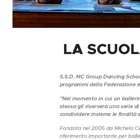
LA SCUOL
S.S.D. MC Group Dancing School 
programmi della Federazione e 
"Nel momento in cui un ballerin
stessa gli riserverà una serie d
condividere insieme le finalità 
Fondata nel 2005 da Michela Cer
riferimento importante per baller