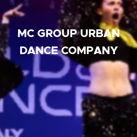
MC GROUP URBAN
DANCE COMPANY