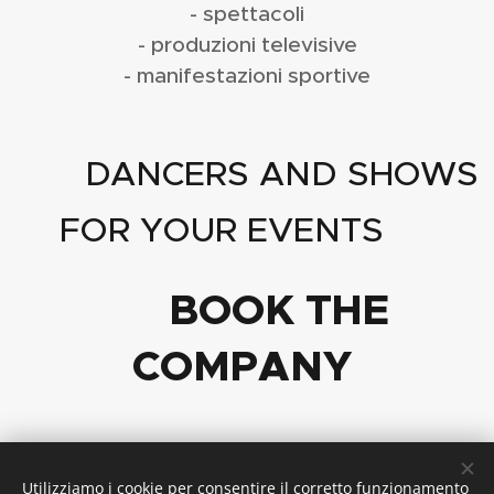
- spettacoli
- produzioni televisive
- manifestazioni sportive
✨
DANCERS AND SHOWS
FOR YOUR EVENTS ✨
📩​ BOOK THE
COMPANY
Il tuo nome
Utilizziamo i cookie per consentire il corretto funzionamento