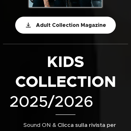
Adult Collection Magazine
KIDS
COLLECTION
⬇️​
2025/2026
🔊 Sound ON &
Clicca sulla rivista per