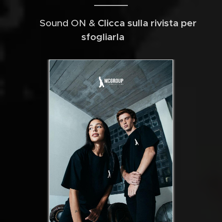
🔊 Sound ON &
Clicca sulla rivista per
sfogliarla ⬇️​