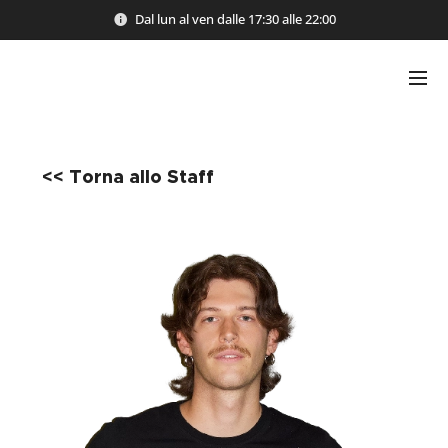
Dal lun al ven dalle 17:30 alle 22:00
<< Torna allo Staff