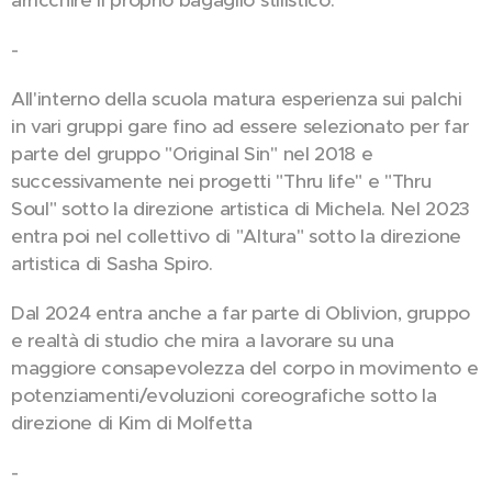
arricchire il proprio bagaglio stilistico.
-
All'interno della scuola matura esperienza sui palchi
in vari gruppi gare fino ad essere selezionato per far
parte del gruppo "Original Sin" nel 2018 e
successivamente nei progetti "Thru life" e "Thru
Soul" sotto la direzione artistica di Michela. Nel 2023
entra poi nel collettivo di "Altura" sotto la direzione
artistica di Sasha Spiro.
Dal 2024 entra anche a far parte di Oblivion, gruppo
e realtà di studio che mira a lavorare su una
maggiore consapevolezza del corpo in movimento e
potenziamenti/evoluzioni coreografiche sotto la
direzione di Kim di Molfetta
-