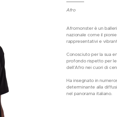
Afro
Afromonster è un balleri
nazionale come il pioniere
rappresentativi e vibrant
Conosciuto per la sua en
profondo rispetto per le 
dell'Afro nei cuori di centi
Ha insegnato in numeros
determinante alla diffusi
nel panorama italiano.