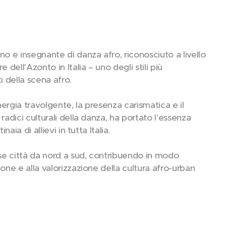
no e insegnante di danza afro, riconosciuto a livello
 dell'Azonto in Italia – uno degli stili più
i della scena afro.
ergia travolgente, la presenza carismatica e il
radici culturali della danza, ha portato l'essenza
naia di allievi in tutta Italia.
e città da nord a sud, contribuendo in modo
one e alla valorizzazione della cultura afro-urban