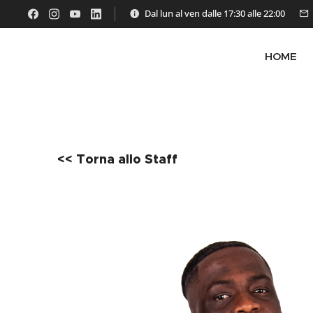
Dal lun al ven dalle 17:30 alle 22:00
HOME
<< Torna allo Staff