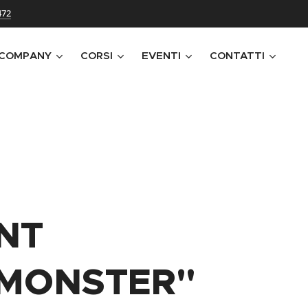
472
 COMPANY
CORSI
EVENTI
CONTATTI
NT
MONSTER"