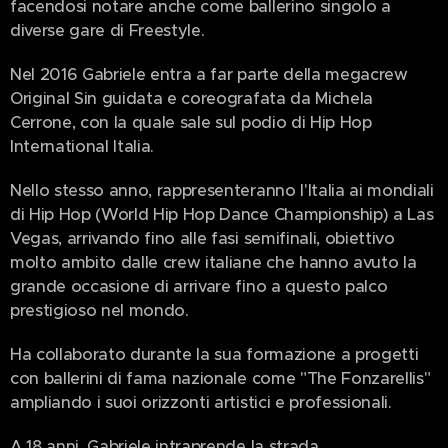
facendosi notare anche come ballerino singolo a
diverse gare di Freestyle.
Nel 2016 Gabriele entra a far parte della megacrew
Original Sin guidata e coreografata da Michela
Cerrone, con la quale sale sul podio di Hip Hop
International Italia.
Nello stesso anno, rappresenteranno l'Italia ai mondiali
di Hip Hop (World Hip Hop Dance Championship) a Las
Vegas, arrivando fino alle fasi semifinali, obiettivo
molto ambito dalle crew italiane che hanno avuto la
grande occasione di arrivare fino a questo palco
prestigioso nel mondo.
Ha collaborato durante la sua formazione a progetti
con ballerini di fama nazionale come "The Fonzarellis"
ampliando i suoi orizzonti artistici e professionali.
A 18 anni, Gabriele intraprende la strada