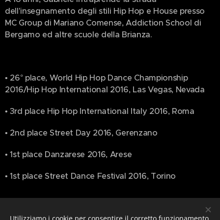
dell'insegnamento degli stili Hip Hop e House presso
MC Group di Mariano Comense, Addiction School di
Bergamo ed altre scuole della Brianza.
• 26° place, World Hip Hop Dance Championship
2016/Hip Hop International 2016, Las Vegas, Nevada
• 3rd place Hip Hop International Italy 2016, Roma
• 2nd place Street Day 2016, Gerenzano
• 1st place Danzarese 2016, Arese
• 1st place Street Dance Festival 2016, Torino
Utilizziamo i cookie per consentire il corretto funzionamento