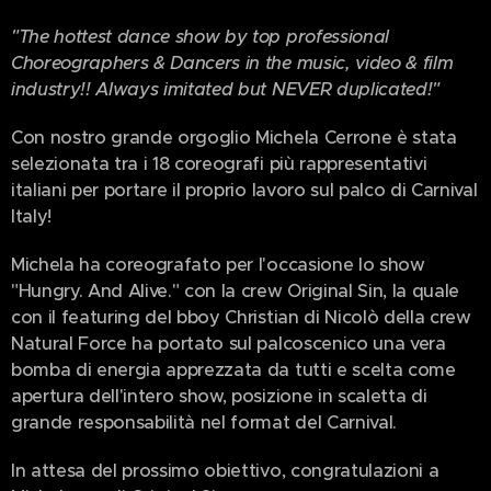
"The hottest dance show by top professional
Choreographers & Dancers in the music, ​video & film
industry!! Always imitated but NEVER duplicated!"
Con nostro grande orgoglio Michela Cerrone è stata
selezionata tra i 18 coreografi più rappresentativi
italiani per portare il proprio lavoro sul palco di Carnival
Italy!
Michela ha coreografato per l'occasione lo show
"Hungry. And Alive." con la crew Original Sin, la quale
con il featuring del bboy Christian di Nicolò della crew
Natural Force ha portato sul palcoscenico una vera
bomba di energia apprezzata da tutti e scelta come
apertura dell'intero show, posizione in scaletta di
grande responsabilità nel format del Carnival.
In attesa del prossimo obiettivo, congratulazioni a