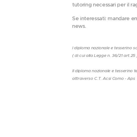
tutoring necessari per il r
Se interessati: mandare ema
news.
l diploma nazionale e tesserino so
( di cui alla Legge n. 36/21 art.25 
Il diploma nazionale e tesserino 
attraverso C.T. Acsi Como - Aps