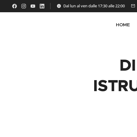
Dal lun al ven dalle 17:30 alle 22:00
HOME
D
ISTR