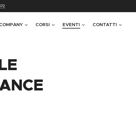
472
 COMPANY
CORSI
EVENTI
CONTATTI
LE
DANCE