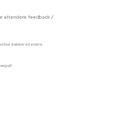
e attendere feedback /
rtive italiane ed estere
seguiti