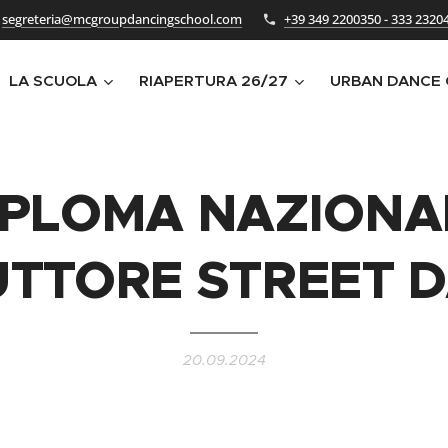
segreteria@mcgroupdancingschool.com
+39 349 2200350 - 333 2320
LA SCUOLA
RIAPERTURA 26/27
URBAN DANCE
IPLOMA NAZIONA
UTTORE STREET 
20.09.2024