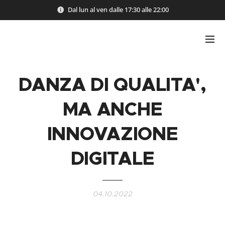
Dal lun al ven dalle 17:30 alle 22:00
DANZA DI QUALITA',
MA ANCHE
INNOVAZIONE
DIGITALE
04.10.2022