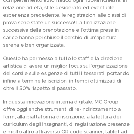
completamento automatico ogni nuova richiesta: in
relazione ad età, stile desiderato ed eventuale
esperienza precedente, le registrazioni alle classi di
prova sono state un successo! La finalizzazione
successiva della prenotazione e l'ottima presa in
carico hanno poi chiuso il cerchio di un'apertura
serena e ben organizzata.
Questo ha permesso a tutto lo staff e la direzione
artistica di avere un miglior focus sull'organizzazione
dei corsi e sulle esigenze di tutti i tesserati, portando
infine a termine le iscrizioni in tempi ottimizzati di
oltre il 50% rispetto al passato.
In questa innovazione interna digitale, MC Group
offre oggi anche strumenti di re-indirizzamento a
form, alla piattaforma di iscrizione, alla lettura dei
curriculum degli insegnanti, di registrazione presenze
e molto altro attraverso QR code scanner, tablet ad