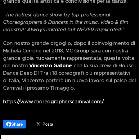
grande qualità artistica e condivisione per la danza.
"The hottest dance show by top professional
Choreographers & Dancers in the music, ​video & film
industry!! Always imitated but NEVER duplicated!"
Con nostro grande orgoglio, dopo il coinvolgimento di
Michela Cerrone nel 2018, MC Group sarà con nostra
grande gioia nuovamente rappresentata, questa volta
dal nostro
Vincenzo Gallone
con la sua crew di House
Dance Deep D! Tra i 18 coreografi più rappresentativi
d'Italia, Vincenzo porterà un nuovo lavoro sul palco del
Carnival il prossimo 11 maggio.
https://www.choreographerscarnival.com/
Share