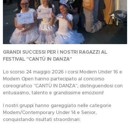
GRANDI SUCCESSI PER I NOSTRI RAGAZZI AL
FESTIVAL "CANTÙ IN DANZA"
✨🎭
Lo scorso 24 maggio 2026 i corsi Modern Under 16 e
Modern Open hanno partecipato al concorso
coreografico "CANTÙ IN DANZA", distinguendosi con
entusiasmo, talento e grandissime emozioni! 💙
I nostri gruppi hanno gareggiato nelle categorie
Modern/Contemporary Under 14 e Senior,
conquistando risultati straordinari: