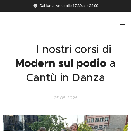
Dal lun al ven dalle 17:30 alle 22:00
🏆​ I nostri corsi di
Modern
sul podio
a
Cantù in Danza
25.05.2026