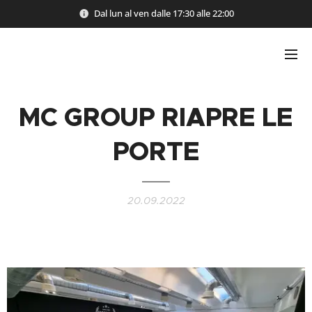
Dal lun al ven dalle 17:30 alle 22:00
MC GROUP RIAPRE LE
PORTE
20.09.2022