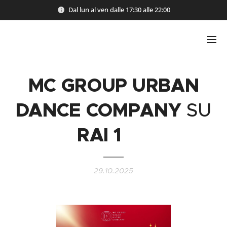
Dal lun al ven dalle 17:30 alle 22:00
MC GROUP URBAN
DANCE COMPANY
SU
RAI 1
✨
29.10.2025