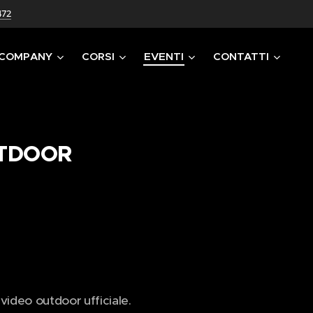
472
 COMPANY
CORSI
EVENTI
CONTATTI
UTDOOR
 video outdoor ufficiale.