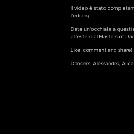
Il video è stato completa
l'editing.
Date un'occhiata a questi r
all'estero al Masters of D
Like, comment and share!
Dancers: Alessandro, Alice,