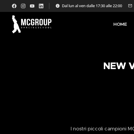
Dal lun al ven dalle 17:30 alle 22:00
HOME
NEW V
I nostri piccoli campioni M