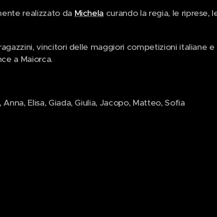
mente realizzato da
Michela
curando la regia, le riprese, 
agazzini, vincitori delle maggiori competizioni italiane e 
ance a Maiorca.
 Anna, Elisa, Giada, Giulia, Jacopo, Matteo, Sofia