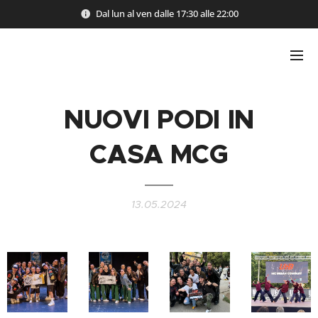
Dal lun al ven dalle 17:30 alle 22:00
NUOVI
PODI
IN
CASA MCG
13.05.2024