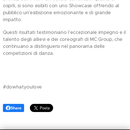
ospiti, si sono esibiti con uno Showcase offrendo al
pubblico un'esibizione emozionante e di grande
impatto.
Questi risultati testimoniano l'eccezionale impegno e il
talento degli allievi e dei coreografi di MC Group, che
continuano a distinguersi nel panorama delle
competizioni di danza.
🏠​❤️‍🔥​
#dowhatyoulove
Share