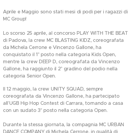
Aprile e Maggio sono stati mesi di podi per i ragazzi di
MC Group! 🏆​
Lo scorso 25 aprile, al concorso PLAY WITH THE BEAT
di Padova, la crew MC BLASTING KIDZ, coreografata
da Michela Cerrone e Vincenzo Gallone, ha
conquistato il 1° posto nella categoria Kids Open,
mentre la crew DEEP D, coreografata da Vincenzo
Gallone, ha raggiunto il 2° gradino del podio nella
categoria Senior Open.
Il 12 maggio, la crew UNITY SQUAD, sempre
coreografata da Vincenzo Gallone, ha partecipato
all'UGB Hip Hop Contest di Carrara, tornando a casa
con un sudato 3° posto nella categoria Open.
Durante la stessa giornata, la compagnia MC URBAN
DANCE COMPANY di Michela Cerrone, in qualità di