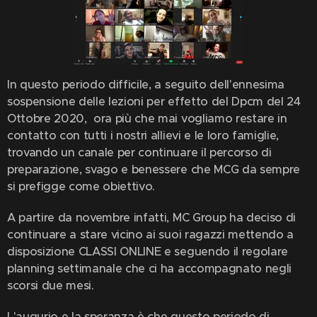
In questo periodo difficile, a seguito dell'ennesima
sospensione delle lezioni per effetto del Dpcm del 24
Ottobre 2020, ora più che mai vogliamo restare in
contatto con tutti i nostri allievi e le loro famiglie,
trovando un canale per continuare il percorso di
preparazione, svago e benessere che MCG da sempre
si prefigge come obiettivo.
A partire da novembre infatti, MC Group ha deciso di
continuare a stare vicino ai suoi ragazzi mettendo a
disposizione CLASSI ONLINE e seguendo il regolare
planning settimanale che ci ha accompagnato negli
scorsi due mesi.
L'augurio e la speranza è che questo periodo di