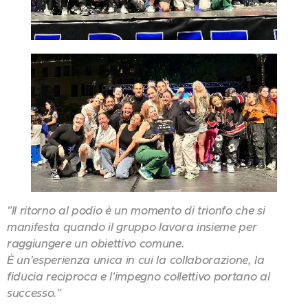
"Il ritorno al podio è un momento di trionfo che si
manifesta quando il gruppo lavora insieme per
raggiungere un obiettivo comune.
È un'esperienza unica in cui la collaborazione, la
fiducia reciproca e l'impegno collettivo portano al
successo."