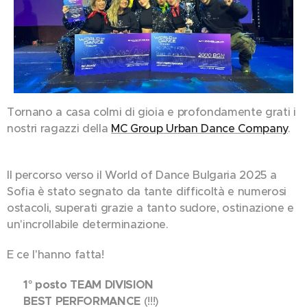
Tornano a casa colmi di gioia e profondamente grati i
nostri ragazzi della
MC Group Urban Dance Company
.
🌟
Il percorso verso il World of Dance Bulgaria 2025 a
Sofia è stato segnato da tante difficoltà e numerosi
ostacoli, superati grazie a tanto sudore, ostinazione e
un'incrollabile determinazione.
E ce l'hanno fatta! 🏆🇧🇬✨
🥇
1° posto TEAM DIVISION
🌟
BEST PERFORMANCE
(!!!)