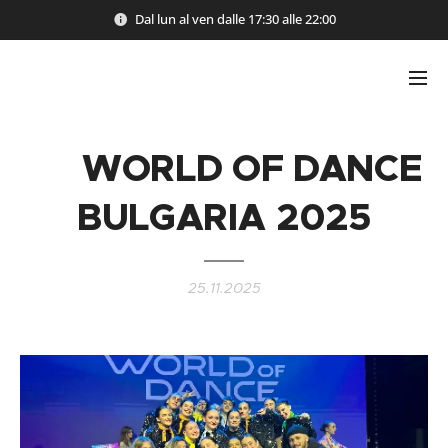
Dal lun al ven dalle 17:30 alle 22:00
🏆
WORLD OF DANCE
BULGARIA
2025
25.11.2025