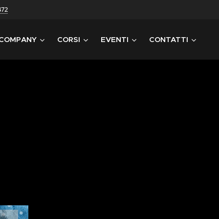
472
 COMPANY
CORSI
EVENTI
CONTATTI