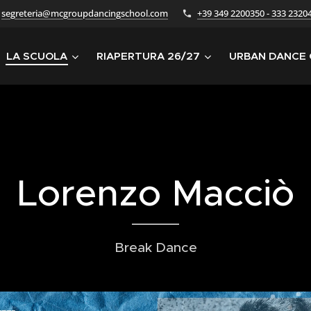
segreteria@mcgroupdancingschool.com
+39 349 2200350 - 333 2320
LA SCUOLA
RIAPERTURA 26/27
URBAN DANCE
Lorenzo Macciò
Break Dance