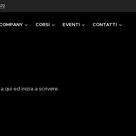
472
 COMPANY
CORSI
EVENTI
CONTATTI
a qui ed inizia a scrivere.