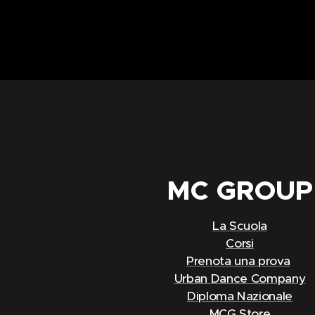
MC
GROUP
La Scuola
Corsi
Prenota una prova
Urban Dance Company
Diploma Nazionale
MCG Store