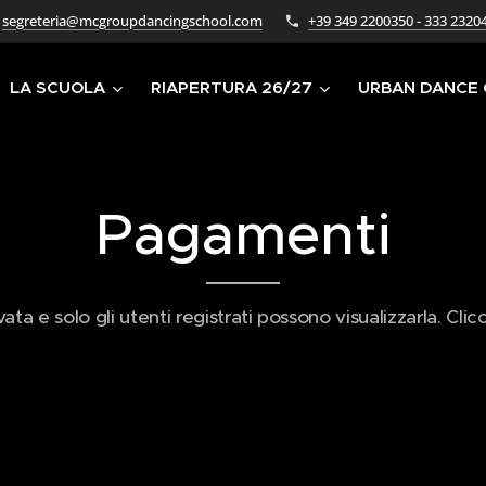
segreteria@mcgroupdancingschool.com
+39 349 2200350 - 333 2320
LA SCUOLA
RIAPERTURA 26/27
URBAN DANCE
Pagamenti
a e solo gli utenti registrati possono visualizzarla. Clicc