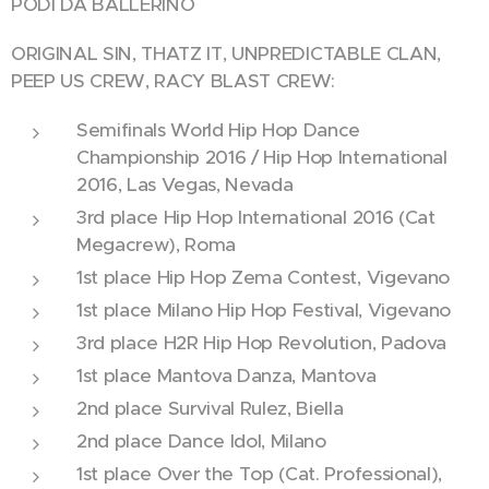
PODI DA BALLERINO
ORIGINAL SIN, THATZ IT, UNPREDICTABLE CLAN,
PEEP US CREW, RACY BLAST CREW:
Semifinals World Hip Hop Dance
Championship 2016 / Hip Hop International
2016, Las Vegas, Nevada
3rd place Hip Hop International 2016 (Cat
Megacrew), Roma
1st place Hip Hop Zema Contest, Vigevano
1st place Milano Hip Hop Festival, Vigevano
3rd place H2R Hip Hop Revolution, Padova
1st place Mantova Danza, Mantova
2nd place Survival Rulez, Biella
2nd place Dance Idol, Milano
1st place Over the Top (Cat. Professional),