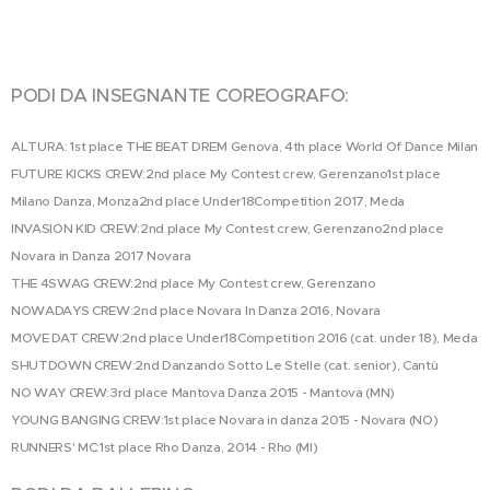
PODI DA INSEGNANTE COREOGRAFO:
ALTURA: 1st place THE BEAT DREM Genova, 4th place World Of Dance Milan
FUTURE KICKS CREW:2nd place My Contest crew, Gerenzano1st place
Milano Danza, Monza2nd place Under18Competition 2017, Meda
INVASION KID CREW:2nd place My Contest crew, Gerenzano2nd place
Novara in Danza 2017 Novara
THE 4SWAG CREW:2nd place My Contest crew, Gerenzano
NOWADAYS CREW:2nd place Novara In Danza 2016, Novara
MOVE DAT CREW:2nd place Under18Competition 2016 (cat. under 18), Meda
SHUTDOWN CREW:2nd Danzando Sotto Le Stelle (cat. senior), Cantù
NO WAY CREW:3rd place Mantova Danza 2015 - Mantova (MN)
YOUNG BANGING CREW:1st place Novara in danza 2015 - Novara (NO)
RUNNERS' MC:1st place Rho Danza, 2014 - Rho (MI)