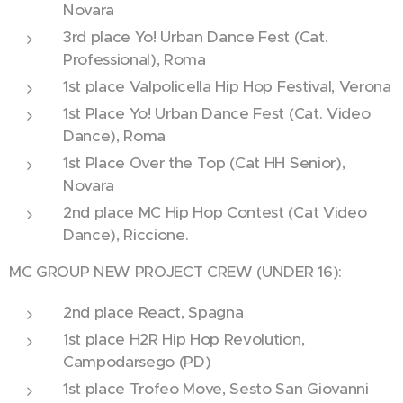
Novara
3rd place Yo! Urban Dance Fest (Cat.
Professional), Roma
1st place Valpolicella Hip Hop Festival, Verona
1st Place Yo! Urban Dance Fest (Cat. Video
Dance), Roma
1st Place Over the Top (Cat HH Senior),
Novara
2nd place MC Hip Hop Contest (Cat Video
Dance), Riccione.
MC GROUP NEW PROJECT CREW (UNDER 16):
2nd place React, Spagna
1st place H2R Hip Hop Revolution,
Campodarsego (PD)
1st place Trofeo Move, Sesto San Giovanni