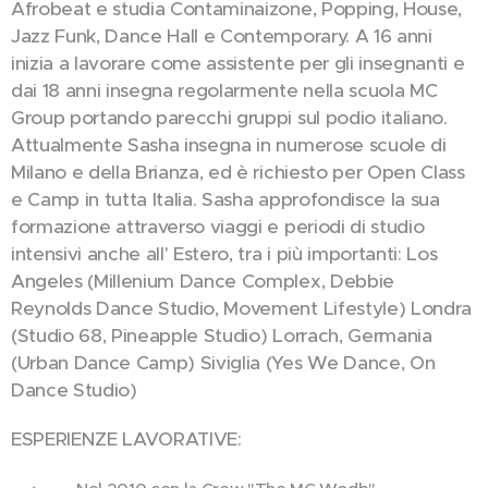
Afrobeat e studia Contaminaizone, Popping, House,
Jazz Funk, Dance Hall e Contemporary. A 16 anni
inizia a lavorare come assistente per gli insegnanti e
dai 18 anni insegna regolarmente nella scuola MC
Group portando parecchi gruppi sul podio italiano.
Attualmente Sasha insegna in numerose scuole di
Milano e della Brianza, ed è richiesto per Open Class
e Camp in tutta Italia. Sasha approfondisce la sua
formazione attraverso viaggi e periodi di studio
intensivi anche all' Estero, tra i più importanti: Los
Angeles (Millenium Dance Complex, Debbie
Reynolds Dance Studio, Movement Lifestyle) Londra
(Studio 68, Pineapple Studio) Lorrach, Germania
(Urban Dance Camp) Siviglia (Yes We Dance, On
Dance Studio)
ESPERIENZE LAVORATIVE: