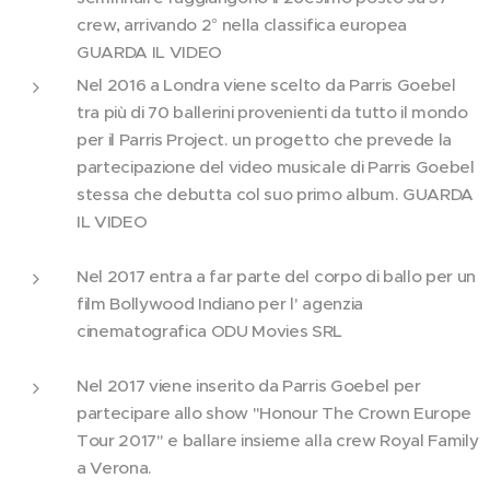
crew, arrivando 2° nella classifica europea
GUARDA IL VIDEO
Nel 2016 a Londra viene scelto da Parris Goebel
tra più di 70 ballerini provenienti da tutto il mondo
per il Parris Project. un progetto che prevede la
partecipazione del video musicale di Parris Goebel
stessa che debutta col suo primo album. GUARDA
IL VIDEO
Nel 2017 entra a far parte del corpo di ballo per un
film Bollywood Indiano per l' agenzia
cinematografica ODU Movies SRL
Nel 2017 viene inserito da Parris Goebel per
partecipare allo show "Honour The Crown Europe
Tour 2017" e ballare insieme alla crew Royal Family
a Verona.