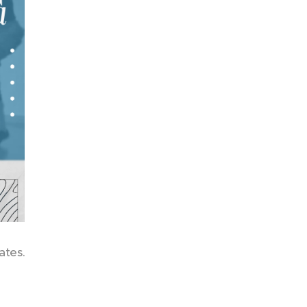
ates.