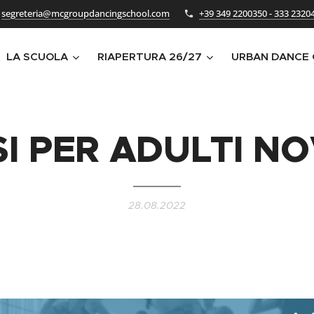
segreteria@mcgroupdancingschool.com
+39 349 2200350 - 333 2320
LA SCUOLA
RIAPERTURA 26/27
URBAN DANCE
I PER ADULTI NO
28.08.2022