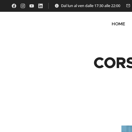
Dal lun al ven dalle 17:30 alle 22:00
HOME
CORS