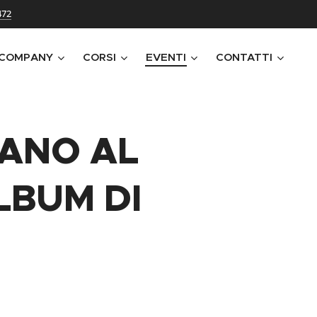
472
 COMPANY
CORSI
EVENTI
CONTATTI
LANO AL
LBUM DI