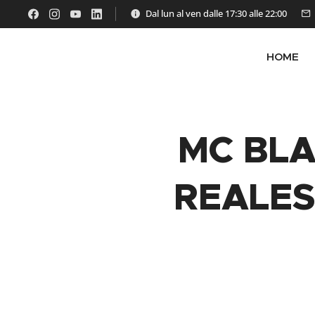
Dal lun al ven dalle 17:30 alle 22:00
HOME
MC BLA
REALES