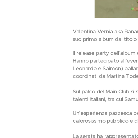
Valentina Vernia aka Banana
suo primo album dal titol
Il release party dell'albu
Hanno partecipato all'even
Leonardo e Saimon) balland
coordinati da Martina Tode
Sul palco del Main Club si 
talenti italiani, tra cui S
Un'esperienza pazzesca per 
calorosissimo pubblico e d
La serata ha rappresenta