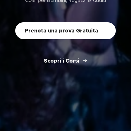
Corsi per Bambini, Ragazzi e Adulti
Prenota una prova Gratuita✨
Scopri i Corsi