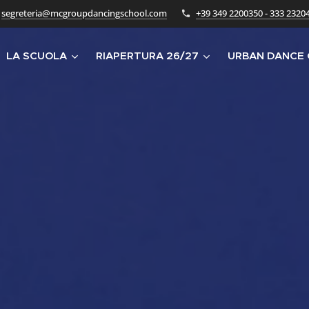
segreteria@mcgroupdancingschool.com
+39 349 2200350 - 333 2320
LA SCUOLA
RIAPERTURA 26/27
URBAN DANCE