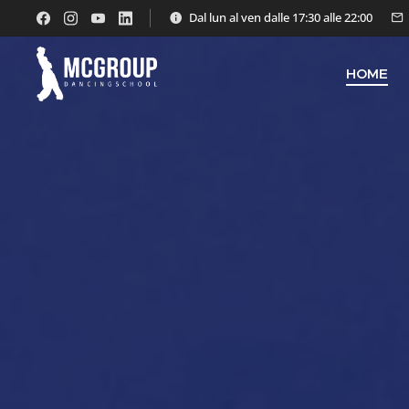
Dal lun al ven dalle 17:30 alle 22:00
HOME